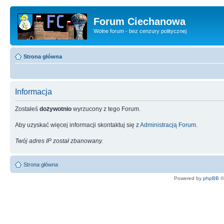
Forum Ciechanowa
Wolne forum - bez cenzury politycznej
Strona główna
Informacja
Zostałeś
dożywotnio
wyrzucony z tego Forum.
Aby uzyskać więcej informacji skontaktuj się z
Administracją Forum
.
Twój adres IP został zbanowany.
Strona główna
Powered by
phpBB
©