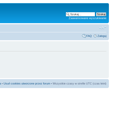
Zaawansowane wyszukiwanie
FAQ
Zaloguj
a
•
Usuń cookies utworzone przez forum
• Wszystkie czasy w strefie UTC (czas letni)