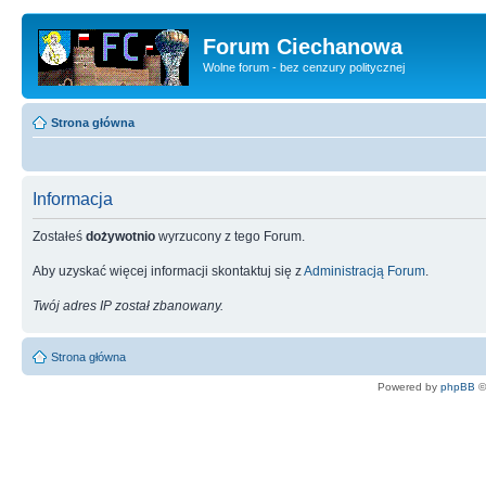
Forum Ciechanowa
Wolne forum - bez cenzury politycznej
Strona główna
Informacja
Zostałeś
dożywotnio
wyrzucony z tego Forum.
Aby uzyskać więcej informacji skontaktuj się z
Administracją Forum
.
Twój adres IP został zbanowany.
Strona główna
Powered by
phpBB
©