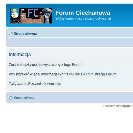
Forum Ciechanowa
Wolne forum - bez cenzury politycznej
Strona główna
Informacja
Zostałeś
dożywotnio
wyrzucony z tego Forum.
Aby uzyskać więcej informacji skontaktuj się z
Administracją Forum
.
Twój adres IP został zbanowany.
Strona główna
Powered by
phpBB
©