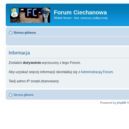
Forum Ciechanowa
Wolne forum - bez cenzury politycznej
Strona główna
Informacja
Zostałeś
dożywotnio
wyrzucony z tego Forum.
Aby uzyskać więcej informacji skontaktuj się z
Administracją Forum
.
Twój adres IP został zbanowany.
Strona główna
Powered by
phpBB
©