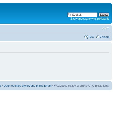
Zaawansowane wyszukiwanie
FAQ
Zaloguj
a
•
Usuń cookies utworzone przez forum
• Wszystkie czasy w strefie UTC (czas letni)