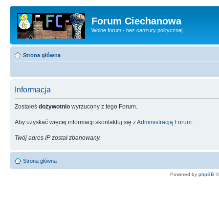
Forum Ciechanowa
Wolne forum - bez cenzury politycznej
Strona główna
Informacja
Zostałeś
dożywotnio
wyrzucony z tego Forum.
Aby uzyskać więcej informacji skontaktuj się z
Administracją Forum
.
Twój adres IP został zbanowany.
Strona główna
Powered by
phpBB
©