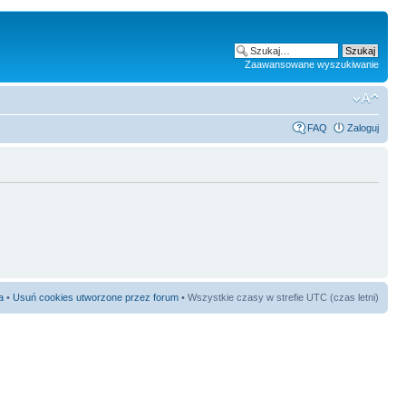
Zaawansowane wyszukiwanie
FAQ
Zaloguj
a
•
Usuń cookies utworzone przez forum
• Wszystkie czasy w strefie UTC (czas letni)