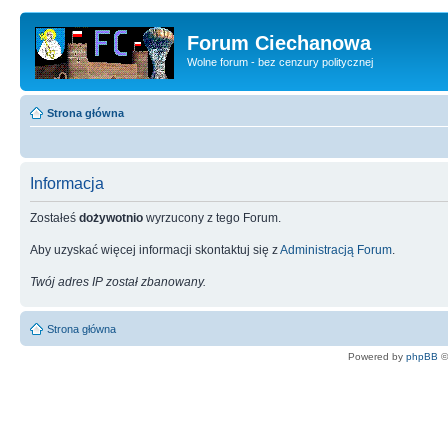
Forum Ciechanowa
Wolne forum - bez cenzury politycznej
Strona główna
Informacja
Zostałeś
dożywotnio
wyrzucony z tego Forum.
Aby uzyskać więcej informacji skontaktuj się z
Administracją Forum
.
Twój adres IP został zbanowany.
Strona główna
Powered by
phpBB
©