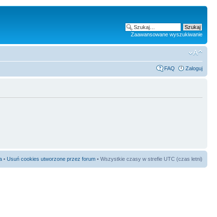
Zaawansowane wyszukiwanie
FAQ
Zaloguj
a
•
Usuń cookies utworzone przez forum
• Wszystkie czasy w strefie UTC (czas letni)