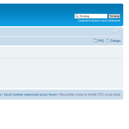
Zaawansowane wyszukiwanie
FAQ
Zaloguj
a
•
Usuń cookies utworzone przez forum
• Wszystkie czasy w strefie UTC (czas letni)