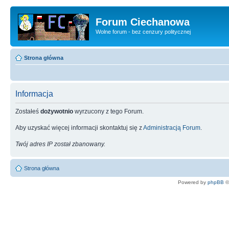
Forum Ciechanowa
Wolne forum - bez cenzury politycznej
Strona główna
Informacja
Zostałeś
dożywotnio
wyrzucony z tego Forum.
Aby uzyskać więcej informacji skontaktuj się z
Administracją Forum
.
Twój adres IP został zbanowany.
Strona główna
Powered by
phpBB
©