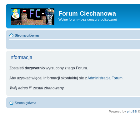
Forum Ciechanowa
Wolne forum - bez cenzury politycznej
Strona główna
Informacja
Zostałeś
dożywotnio
wyrzucony z tego Forum.
Aby uzyskać więcej informacji skontaktuj się z
Administracją Forum
.
Twój adres IP został zbanowany.
Strona główna
Powered by
phpBB
©