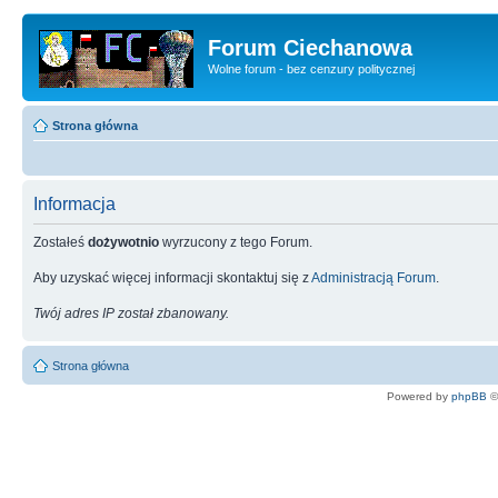
Forum Ciechanowa
Wolne forum - bez cenzury politycznej
Strona główna
Informacja
Zostałeś
dożywotnio
wyrzucony z tego Forum.
Aby uzyskać więcej informacji skontaktuj się z
Administracją Forum
.
Twój adres IP został zbanowany.
Strona główna
Powered by
phpBB
©