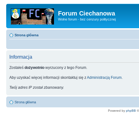
Forum Ciechanowa
Wolne forum - bez cenzury politycznej
Strona główna
Informacja
Zostałeś
dożywotnio
wyrzucony z tego Forum.
Aby uzyskać więcej informacji skontaktuj się z
Administracją Forum
.
Twój adres IP został zbanowany.
Strona główna
Powered by
phpBB
©