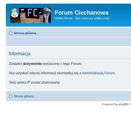
Forum Ciechanowa
Wolne forum - bez cenzury politycznej
Strona główna
Informacja
Zostałeś
dożywotnio
wyrzucony z tego Forum.
Aby uzyskać więcej informacji skontaktuj się z
Administracją Forum
.
Twój adres IP został zbanowany.
Strona główna
Powered by
phpBB
©