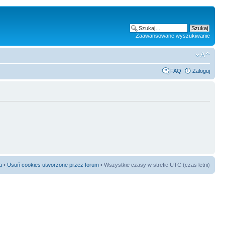
Zaawansowane wyszukiwanie
FAQ
Zaloguj
a
•
Usuń cookies utworzone przez forum
• Wszystkie czasy w strefie UTC (czas letni)