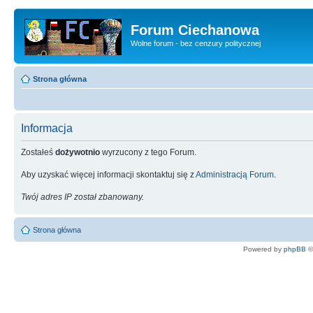
Forum Ciechanowa
Wolne forum - bez cenzury politycznej
Strona główna
Informacja
Zostałeś
dożywotnio
wyrzucony z tego Forum.
Aby uzyskać więcej informacji skontaktuj się z
Administracją Forum
.
Twój adres IP został zbanowany.
Strona główna
Powered by
phpBB
©