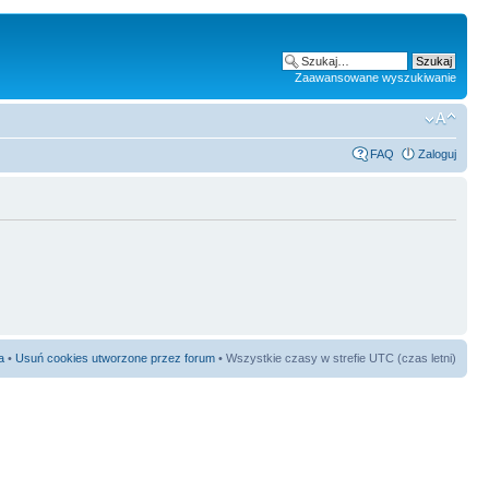
Zaawansowane wyszukiwanie
FAQ
Zaloguj
a
•
Usuń cookies utworzone przez forum
• Wszystkie czasy w strefie UTC (czas letni)