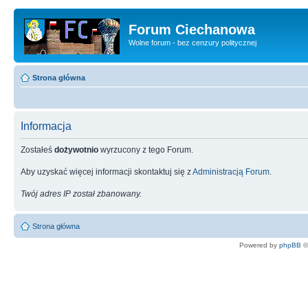
Forum Ciechanowa
Wolne forum - bez cenzury politycznej
Strona główna
Informacja
Zostałeś
dożywotnio
wyrzucony z tego Forum.
Aby uzyskać więcej informacji skontaktuj się z
Administracją Forum
.
Twój adres IP został zbanowany.
Strona główna
Powered by
phpBB
©