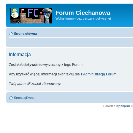
Forum Ciechanowa
Wolne forum - bez cenzury politycznej
Strona główna
Informacja
Zostałeś
dożywotnio
wyrzucony z tego Forum.
Aby uzyskać więcej informacji skontaktuj się z
Administracją Forum
.
Twój adres IP został zbanowany.
Strona główna
Powered by
phpBB
©