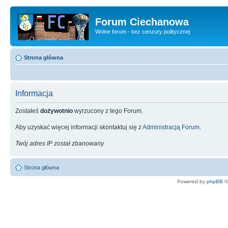
Forum Ciechanowa
Wolne forum - bez cenzury politycznej
Strona główna
Informacja
Zostałeś
dożywotnio
wyrzucony z tego Forum.
Aby uzyskać więcej informacji skontaktuj się z
Administracją Forum
.
Twój adres IP został zbanowany.
Strona główna
Powered by
phpBB
©