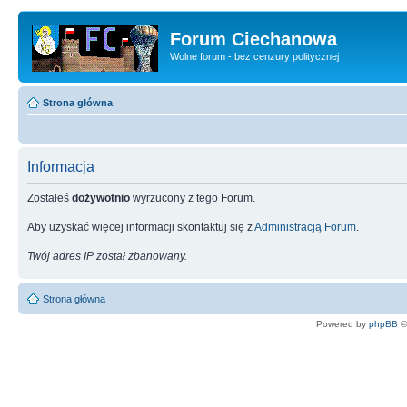
Forum Ciechanowa
Wolne forum - bez cenzury politycznej
Strona główna
Informacja
Zostałeś
dożywotnio
wyrzucony z tego Forum.
Aby uzyskać więcej informacji skontaktuj się z
Administracją Forum
.
Twój adres IP został zbanowany.
Strona główna
Powered by
phpBB
©