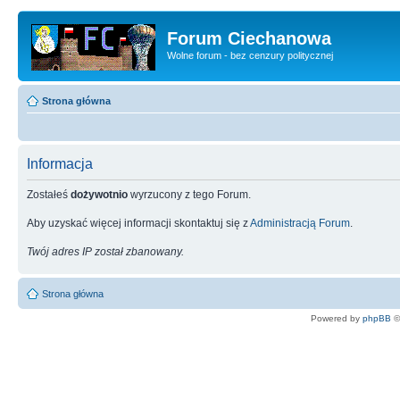
Forum Ciechanowa
Wolne forum - bez cenzury politycznej
Strona główna
Informacja
Zostałeś
dożywotnio
wyrzucony z tego Forum.
Aby uzyskać więcej informacji skontaktuj się z
Administracją Forum
.
Twój adres IP został zbanowany.
Strona główna
Powered by
phpBB
©