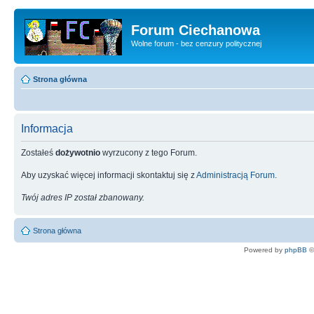
Forum Ciechanowa
Wolne forum - bez cenzury politycznej
Strona główna
Informacja
Zostałeś
dożywotnio
wyrzucony z tego Forum.
Aby uzyskać więcej informacji skontaktuj się z
Administracją Forum
.
Twój adres IP został zbanowany.
Strona główna
Powered by
phpBB
©