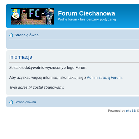
Forum Ciechanowa
Wolne forum - bez cenzury politycznej
Strona główna
Informacja
Zostałeś
dożywotnio
wyrzucony z tego Forum.
Aby uzyskać więcej informacji skontaktuj się z
Administracją Forum
.
Twój adres IP został zbanowany.
Strona główna
Powered by
phpBB
©