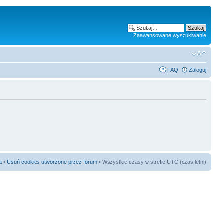
Zaawansowane wyszukiwanie
FAQ
Zaloguj
a
•
Usuń cookies utworzone przez forum
• Wszystkie czasy w strefie UTC (czas letni)