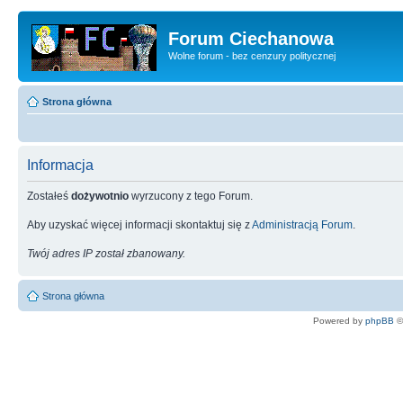
Forum Ciechanowa
Wolne forum - bez cenzury politycznej
Strona główna
Informacja
Zostałeś
dożywotnio
wyrzucony z tego Forum.
Aby uzyskać więcej informacji skontaktuj się z
Administracją Forum
.
Twój adres IP został zbanowany.
Strona główna
Powered by
phpBB
©