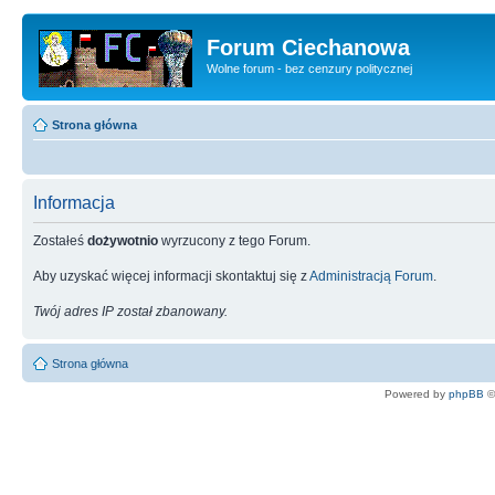
Forum Ciechanowa
Wolne forum - bez cenzury politycznej
Strona główna
Informacja
Zostałeś
dożywotnio
wyrzucony z tego Forum.
Aby uzyskać więcej informacji skontaktuj się z
Administracją Forum
.
Twój adres IP został zbanowany.
Strona główna
Powered by
phpBB
©