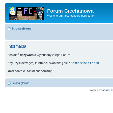
Forum Ciechanowa
Wolne forum - bez cenzury politycznej
Strona główna
Informacja
Zostałeś
dożywotnio
wyrzucony z tego Forum.
Aby uzyskać więcej informacji skontaktuj się z
Administracją Forum
.
Twój adres IP został zbanowany.
Strona główna
Powered by
phpBB
©