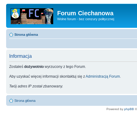
Forum Ciechanowa
Wolne forum - bez cenzury politycznej
Strona główna
Informacja
Zostałeś
dożywotnio
wyrzucony z tego Forum.
Aby uzyskać więcej informacji skontaktuj się z
Administracją Forum
.
Twój adres IP został zbanowany.
Strona główna
Powered by
phpBB
©