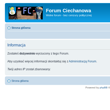
Forum Ciechanowa
Wolne forum - bez cenzury politycznej
Strona główna
Informacja
Zostałeś
dożywotnio
wyrzucony z tego Forum.
Aby uzyskać więcej informacji skontaktuj się z
Administracją Forum
.
Twój adres IP został zbanowany.
Strona główna
Powered by
phpBB
©