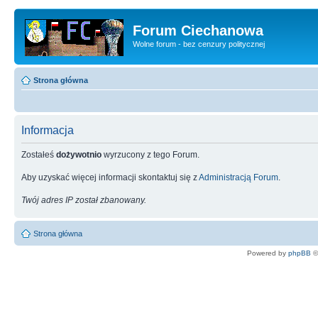
Forum Ciechanowa
Wolne forum - bez cenzury politycznej
Strona główna
Informacja
Zostałeś
dożywotnio
wyrzucony z tego Forum.
Aby uzyskać więcej informacji skontaktuj się z
Administracją Forum
.
Twój adres IP został zbanowany.
Strona główna
Powered by
phpBB
©