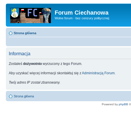
Forum Ciechanowa
Wolne forum - bez cenzury politycznej
Strona główna
Informacja
Zostałeś
dożywotnio
wyrzucony z tego Forum.
Aby uzyskać więcej informacji skontaktuj się z
Administracją Forum
.
Twój adres IP został zbanowany.
Strona główna
Powered by
phpBB
©