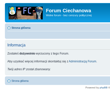
Forum Ciechanowa
Wolne forum - bez cenzury politycznej
Strona główna
Informacja
Zostałeś
dożywotnio
wyrzucony z tego Forum.
Aby uzyskać więcej informacji skontaktuj się z
Administracją Forum
.
Twój adres IP został zbanowany.
Strona główna
Powered by
phpBB
©