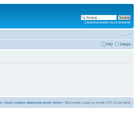
Zaawansowane wyszukiwanie
FAQ
Zaloguj
a
•
Usuń cookies utworzone przez forum
• Wszystkie czasy w strefie UTC (czas letni)