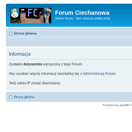
Forum Ciechanowa
Wolne forum - bez cenzury politycznej
Strona główna
Informacja
Zostałeś
dożywotnio
wyrzucony z tego Forum.
Aby uzyskać więcej informacji skontaktuj się z
Administracją Forum
.
Twój adres IP został zbanowany.
Strona główna
Powered by
phpBB
©