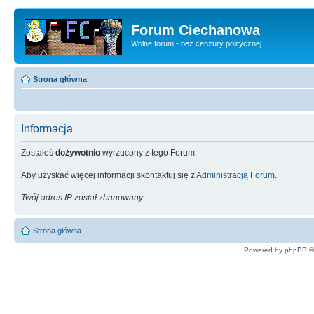
Forum Ciechanowa
Wolne forum - bez cenzury politycznej
Strona główna
Informacja
Zostałeś
dożywotnio
wyrzucony z tego Forum.
Aby uzyskać więcej informacji skontaktuj się z
Administracją Forum
.
Twój adres IP został zbanowany.
Strona główna
Powered by
phpBB
©