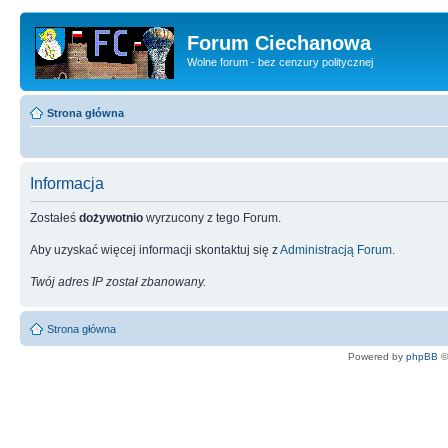
Forum Ciechanowa
Wolne forum - bez cenzury politycznej
Strona główna
Informacja
Zostałeś
dożywotnio
wyrzucony z tego Forum.
Aby uzyskać więcej informacji skontaktuj się z
Administracją Forum
.
Twój adres IP został zbanowany.
Strona główna
Powered by
phpBB
©