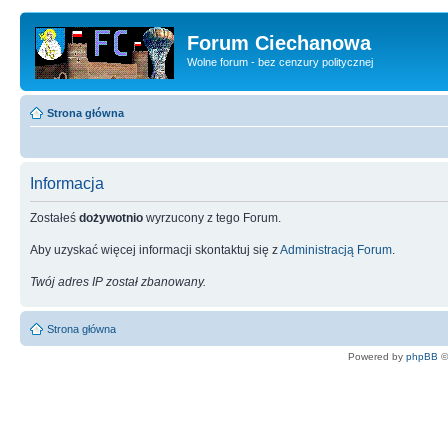
Forum Ciechanowa
Wolne forum - bez cenzury politycznej
Strona główna
Informacja
Zostałeś
dożywotnio
wyrzucony z tego Forum.
Aby uzyskać więcej informacji skontaktuj się z
Administracją Forum
.
Twój adres IP został zbanowany.
Strona główna
Powered by
phpBB
©