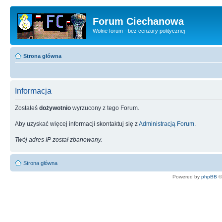
Forum Ciechanowa
Wolne forum - bez cenzury politycznej
Strona główna
Informacja
Zostałeś
dożywotnio
wyrzucony z tego Forum.
Aby uzyskać więcej informacji skontaktuj się z
Administracją Forum
.
Twój adres IP został zbanowany.
Strona główna
Powered by
phpBB
©