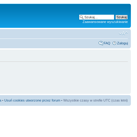
Zaawansowane wyszukiwanie
FAQ
Zaloguj
a
•
Usuń cookies utworzone przez forum
• Wszystkie czasy w strefie UTC (czas letni)