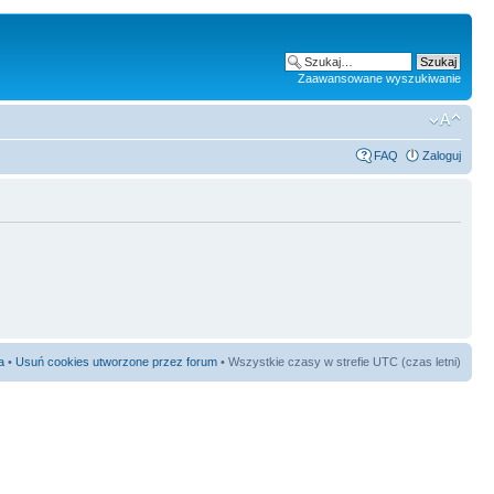
Zaawansowane wyszukiwanie
FAQ
Zaloguj
a
•
Usuń cookies utworzone przez forum
• Wszystkie czasy w strefie UTC (czas letni)