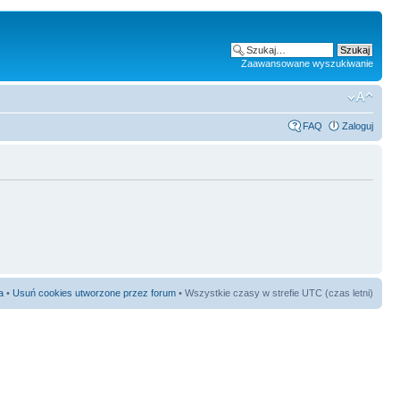
Zaawansowane wyszukiwanie
FAQ
Zaloguj
a
•
Usuń cookies utworzone przez forum
• Wszystkie czasy w strefie UTC (czas letni)