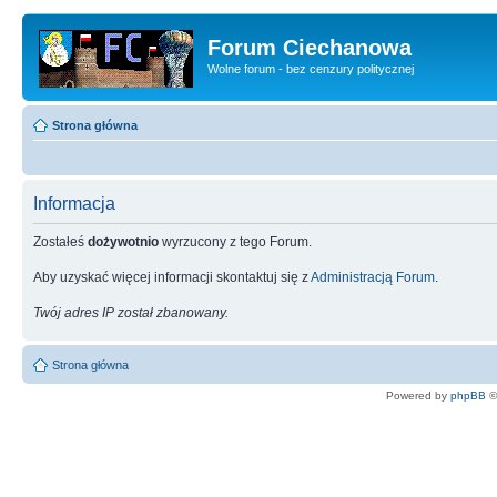
Forum Ciechanowa
Wolne forum - bez cenzury politycznej
Strona główna
Informacja
Zostałeś
dożywotnio
wyrzucony z tego Forum.
Aby uzyskać więcej informacji skontaktuj się z
Administracją Forum
.
Twój adres IP został zbanowany.
Strona główna
Powered by
phpBB
©