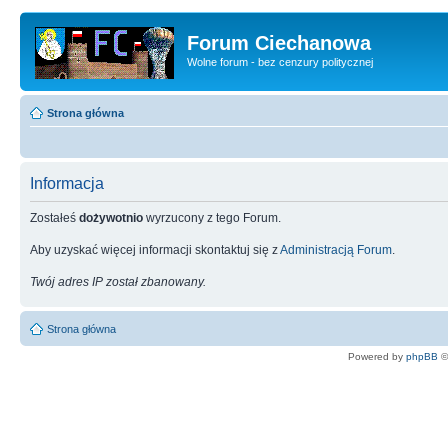
Forum Ciechanowa
Wolne forum - bez cenzury politycznej
Strona główna
Informacja
Zostałeś
dożywotnio
wyrzucony z tego Forum.
Aby uzyskać więcej informacji skontaktuj się z
Administracją Forum
.
Twój adres IP został zbanowany.
Strona główna
Powered by
phpBB
©