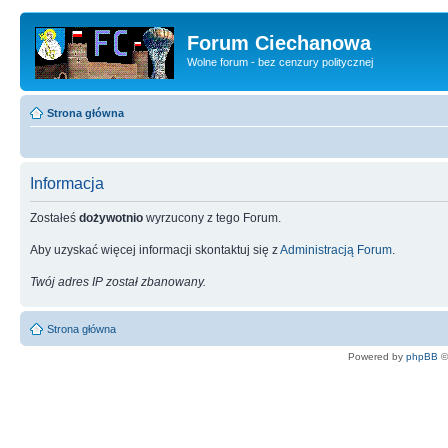
Forum Ciechanowa
Wolne forum - bez cenzury politycznej
Strona główna
Informacja
Zostałeś
dożywotnio
wyrzucony z tego Forum.
Aby uzyskać więcej informacji skontaktuj się z
Administracją Forum
.
Twój adres IP został zbanowany.
Strona główna
Powered by
phpBB
©