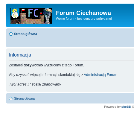
Forum Ciechanowa
Wolne forum - bez cenzury politycznej
Strona główna
Informacja
Zostałeś
dożywotnio
wyrzucony z tego Forum.
Aby uzyskać więcej informacji skontaktuj się z
Administracją Forum
.
Twój adres IP został zbanowany.
Strona główna
Powered by
phpBB
©