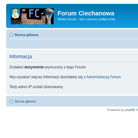
Forum Ciechanowa
Wolne forum - bez cenzury politycznej
Strona główna
Informacja
Zostałeś
dożywotnio
wyrzucony z tego Forum.
Aby uzyskać więcej informacji skontaktuj się z
Administracją Forum
.
Twój adres IP został zbanowany.
Strona główna
Powered by
phpBB
©