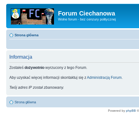
Forum Ciechanowa
Wolne forum - bez cenzury politycznej
Strona główna
Informacja
Zostałeś
dożywotnio
wyrzucony z tego Forum.
Aby uzyskać więcej informacji skontaktuj się z
Administracją Forum
.
Twój adres IP został zbanowany.
Strona główna
Powered by
phpBB
©